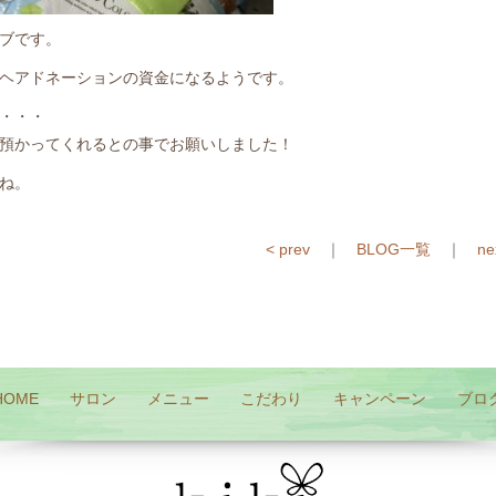
ブです。
ヘアドネーションの資金になるようです。
・・・
預かってくれるとの事でお願いしました！
ね。
< prev
｜
BLOG一覧
｜
ne
HOME
サロン
メニュー
こだわり
キャンペーン
ブロ