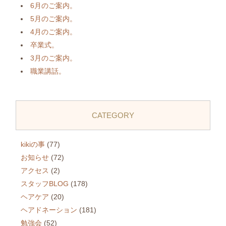
6月のご案内。
5月のご案内。
4月のご案内。
卒業式。
3月のご案内。
職業講話。
CATEGORY
kikiの事
(77)
お知らせ
(72)
アクセス
(2)
スタッフBLOG
(178)
ヘアケア
(20)
ヘアドネーション
(181)
勉強会
(52)