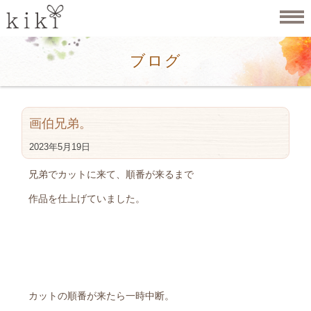
ブログ
画伯兄弟。
2023年5月19日
兄弟でカットに来て、順番が来るまで
作品を仕上げていました。
カットの順番が来たら一時中断。