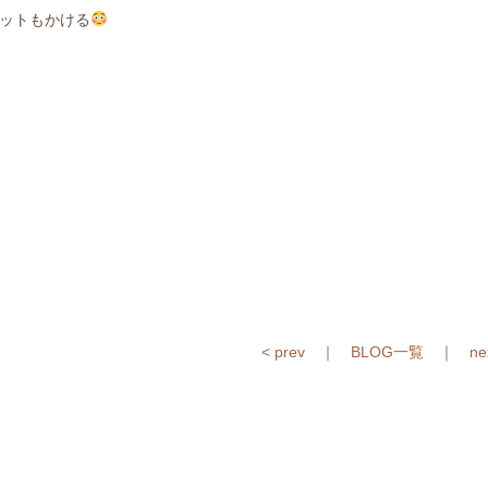
ットもかける
< prev
｜
BLOG一覧
｜
ne