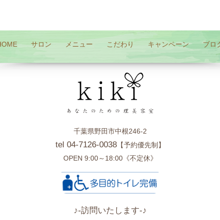
HOME
サロン
メニュー
こだわり
キャンペーン
ブロ
千葉県野田市中根246-2
tel 04-7126-0038
【予約優先制】
OPEN 9:00～18:00《不定休》
♪-訪問いたします-♪