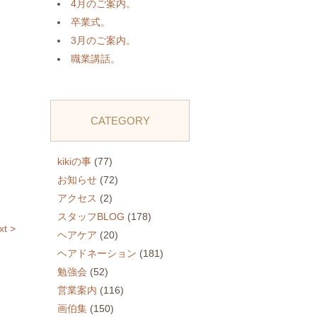
4月のご案内。
卒業式。
3月のご案内。
職業講話。
CATEGORY
kikiの事
(77)
お知らせ
(72)
アクセス
(2)
スタッフBLOG
(178)
xt >
ヘアケア
(20)
ヘアドネーション
(181)
勉強会
(52)
営業案内
(116)
画伯集
(150)