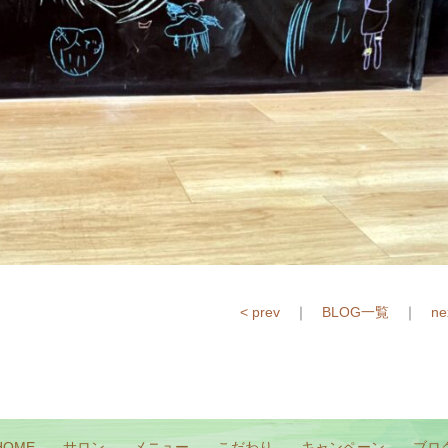
< prev
｜
BLOG一覧
｜
ne
HOME
サロン
メニュー
こだわり
キャンペーン
ブロ