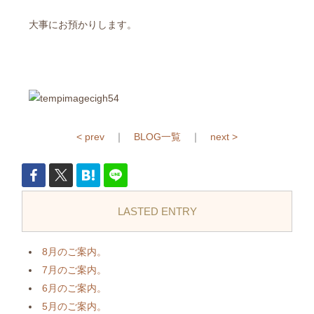
大事にお預かりします。
< prev
｜
BLOG一覧
｜
next >
LASTED ENTRY
8月のご案内。
7月のご案内。
6月のご案内。
5月のご案内。