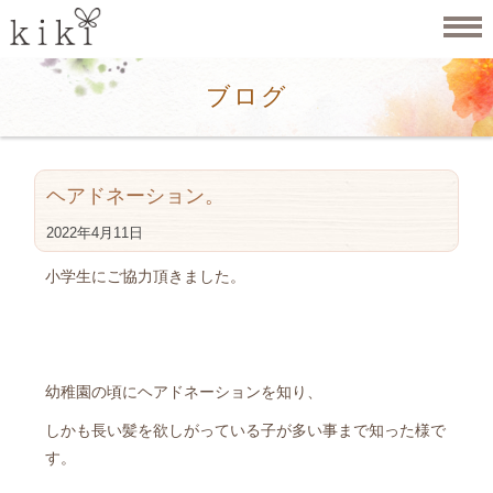
ブログ
ヘアドネーション。
2022年4月11日
小学生にご協力頂きました。
幼稚園の頃にヘアドネーションを知り、
しかも長い髪を欲しがっている子が多い事まで知った様で
す。