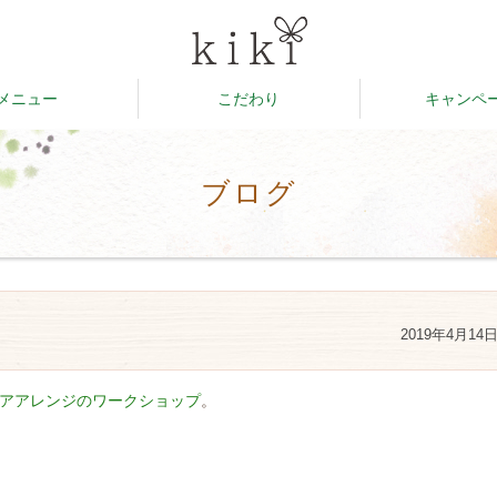
メニュー
こだわり
キャンペ
ブログ
2019年4月14
アアレンジのワークショップ
。