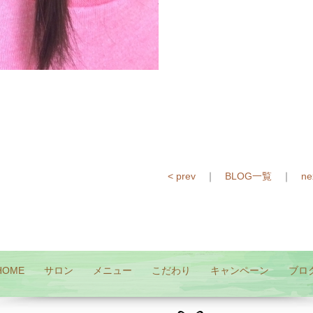
< prev
｜
BLOG一覧
｜
ne
HOME
サロン
メニュー
こだわり
キャンペーン
ブロ