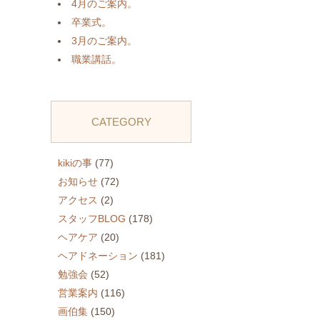
4月のご案内。
卒業式。
3月のご案内。
職業講話。
CATEGORY
kikiの事
(77)
お知らせ
(72)
アクセス
(2)
スタッフBLOG
(178)
ヘアケア
(20)
ヘアドネーション
(181)
勉強会
(52)
営業案内
(116)
画伯集
(150)