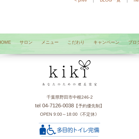
< prev
｜
BLOG一覧
｜
ne
HOME
サロン
メニュー
こだわり
キャンペーン
ブロ
千葉県野田市中根246-2
tel 04-7126-0038
【予約優先制】
OPEN 9:00～18:00《不定休》