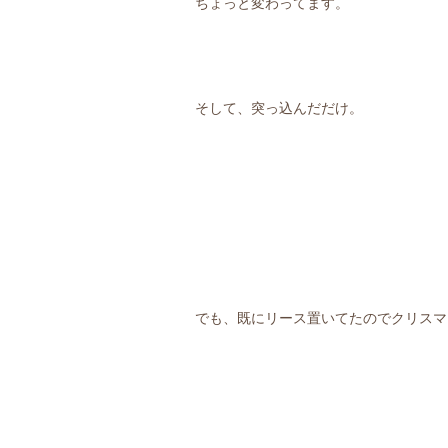
ちょっと変わってます。
そして、突っ込んだだけ。
でも、既にリース置いてたのでクリスマ