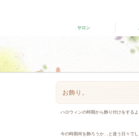
サロン
お飾り。
ハロウィンの時期から飾り付けをするよ
今の時期何を飾ろうか…と迷う日々でし