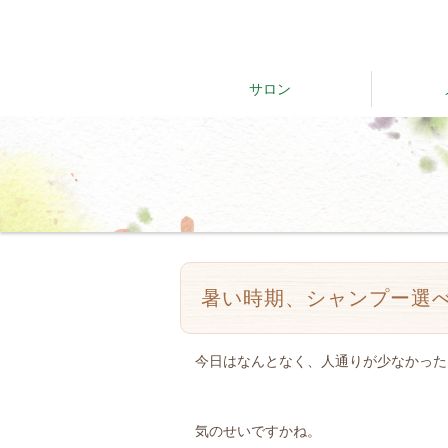
サロン
暑い時期、シャンプー選
今日はなんとなく、人通りが少なかった
気のせいですかね。