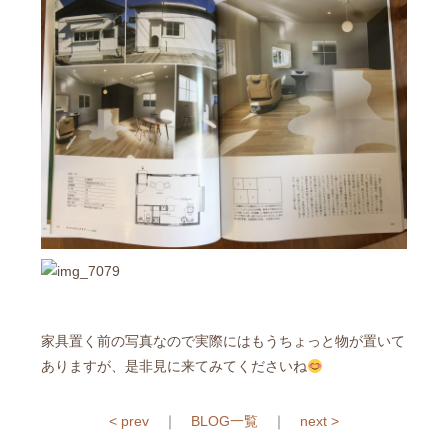
家具置く前の写真なので実際にはもうちょっと物が置いて
ありますが、是非見に来てみてくださいね
< prev
｜
BLOG一覧
｜
next >